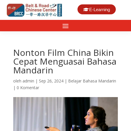
E-Learning
Nonton Film China Bikin
Cepat Menguasai Bahasa
Mandarin
oleh
admin
|
Sep 26, 2024
|
Belajar Bahasa Mandarin
|
0 Komentar