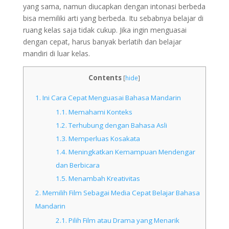
yang sama, namun diucapkan dengan intonasi berbeda
bisa memiliki arti yang berbeda. Itu sebabnya belajar di
ruang kelas saja tidak cukup. Jika ingin menguasai
dengan cepat, harus banyak berlatih dan belajar
mandiri di luar kelas.
Contents
[
hide
]
1.
Ini Cara Cepat Menguasai Bahasa Mandarin
1.1.
Memahami Konteks
1.2.
Terhubung dengan Bahasa Asli
1.3.
Memperluas Kosakata
1.4.
Meningkatkan Kemampuan Mendengar
dan Berbicara
1.5.
Menambah Kreativitas
2.
Memilih Film Sebagai Media Cepat Belajar Bahasa
Mandarin
2.1.
Pilih Film atau Drama yang Menarik