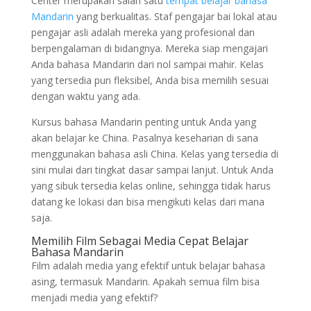
Center merupakan salah satu
tempat belajar bahasa
Mandarin
yang berkualitas. Staf pengajar bai lokal atau
pengajar asli adalah mereka yang profesional dan
berpengalaman di bidangnya. Mereka siap mengajari
Anda bahasa Mandarin dari nol sampai mahir. Kelas
yang tersedia pun fleksibel, Anda bisa memilih sesuai
dengan waktu yang ada.
Kursus bahasa Mandarin penting untuk Anda yang
akan belajar ke China. Pasalnya keseharian di sana
menggunakan bahasa asli China. Kelas yang tersedia di
sini mulai dari tingkat dasar sampai lanjut. Untuk Anda
yang sibuk tersedia kelas online, sehingga tidak harus
datang ke lokasi dan bisa mengikuti kelas dari mana
saja.
Memilih Film Sebagai Media Cepat Belajar
Bahasa Mandarin
Film adalah media yang efektif untuk belajar bahasa
asing, termasuk Mandarin. Apakah semua film bisa
menjadi media yang efektif?