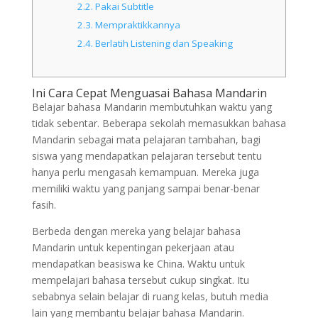
2.2.
Pakai Subtitle
2.3.
Mempraktikkannya
2.4.
Berlatih Listening dan Speaking
Ini Cara Cepat Menguasai Bahasa Mandarin
Belajar bahasa Mandarin membutuhkan waktu yang
tidak sebentar. Beberapa sekolah memasukkan bahasa
Mandarin sebagai mata pelajaran tambahan, bagi
siswa yang mendapatkan pelajaran tersebut tentu
hanya perlu mengasah kemampuan. Mereka juga
memiliki waktu yang panjang sampai benar-benar
fasih.
Berbeda dengan mereka yang belajar bahasa
Mandarin untuk kepentingan pekerjaan atau
mendapatkan beasiswa ke China. Waktu untuk
mempelajari bahasa tersebut cukup singkat. Itu
sebabnya selain belajar di ruang kelas, butuh media
lain yang membantu belajar bahasa Mandarin.