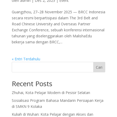
oleh
admin
|
Des 2, 2025
|
Event
Guangzhou, 27–28 November 2025 — BRCC Indonesia
secara resmi berpartisipasi dalam The 3rd Belt and
Road Chinese University and Overseas Partner
Exchange Conference, sebuah konferensi internasional
tahunan yang diselenggarakan oleh MalishaEdu
bekerja sama dengan BRCC,...
« Entri Terdahulu
Cari
Recent Posts
Zhuhai, Kota Pelajar Modern di Pesisir Selatan
Sosialisasi Program Bahasa Mandarin Persiapan Kerja
di SMKN 9 Kolaka
Kuliah di Wuhan: Kota Pelajar dengan Akses dan