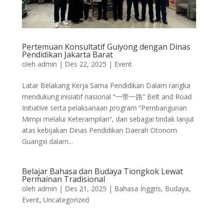
Pertemuan Konsultatif Guiyong dengan Dinas
Pendidikan Jakarta Barat
oleh
admin
|
Des 22, 2025
|
Event
Latar Belakang Kerja Sama Pendidikan Dalam rangka
mendukung inisiatif nasional “一带一路” Belt and Road
Initiative serta pelaksanaan program “Pembangunan
Mimpi melalui Keterampilan”, dan sebagai tindak lanjut
atas kebijakan Dinas Pendidikan Daerah Otonom
Guangxi dalam...
Belajar Bahasa dan Budaya Tiongkok Lewat
Permainan Tradisional
oleh
admin
|
Des 21, 2025
|
Bahasa Inggris
,
Budaya
,
Event
,
Uncategorized