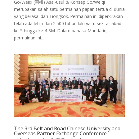
Go/Weiqi (围棋) Asal-usul & Konsep Go/Weiqi
merupakan salah satu permainan papan tertua di dunia
yang berasal dari Tiongkok. Permainan ini diperkirakan
telah ada lebih dari 2.500 tahun lalu yaitu sekitar abad
ke-5 hingga ke-4 SM. Dalam bahasa Mandarin,
permainan ini...
The 3rd Belt and Road Chinese University and
Overseas Partner Exchange Conference