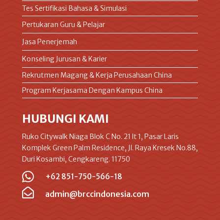
Tes Sertifikasi Bahasa & Simulasi
Pertukaran Guru & Pelajar
Jasa Penerjemah
Konseling Jurusan & Karier
Rekrutmen Magang & Kerja Perusahaan China
Program Kerjasama Dengan Kampus China
HUBUNGI KAMI
Ruko Citywalk Niaga Blok C No. 21 lt 1, Pasar Laris
Komplek Green Palm Residence, Jl. Raya Kresek No.88,
Duri Kosambi, Cengkareng. 11750

+62 851-750-566-18

admin@brccindonesia.com