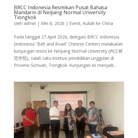
BRCC Indonesia Resmikan Pusat Bahasa
Mandarin di Neijiang Normal University
Tiongkok
oleh
admin
|
Mei 6, 2026
|
Event
,
Kuliah ke China
Pada tanggal 27 April 2026, delegasi BRCC Indonesia
(Indonesia “Belt and Road” Chinese Center) melakukan
kunjungan resmi ke Neijiang Normal University (内江师
范学院), salah satu institusi pendidikan unggulan di
Provinsi Sichuan, Tiongkok. Kunjungan ini menjadi...