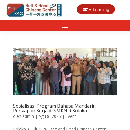
E-Learning
Sosialisasi Program Bahasa Mandarin
Persiapan Kerja di SMKN 9 Kolaka
oleh
admin
|
Agu 8, 2026
|
Event
Kolaka, 6 Juli 2026. Belt and Road Chinese Center