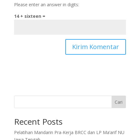
Please enter an answer in digits:
14 + sixteen =
Cari
Recent Posts
Pelatihan Mandarin Pra-Kerja BRCC dan LP Ma’arif NU
Jawa Tengah