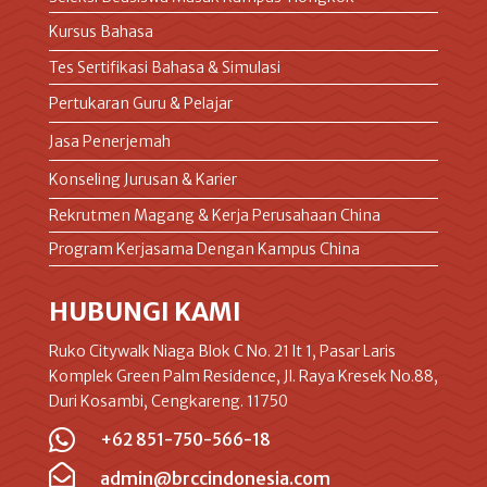
Kursus Bahasa
Tes Sertifikasi Bahasa & Simulasi
Pertukaran Guru & Pelajar
Jasa Penerjemah
Konseling Jurusan & Karier
Rekrutmen Magang & Kerja Perusahaan China
Program Kerjasama Dengan Kampus China
HUBUNGI KAMI
Ruko Citywalk Niaga Blok C No. 21 lt 1, Pasar Laris
Komplek Green Palm Residence, Jl. Raya Kresek No.88,
Duri Kosambi, Cengkareng. 11750

+62 851-750-566-18

admin@brccindonesia.com