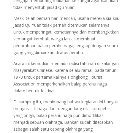
sengaja membuang makanan ke sungai agar ikan-ikan
tidak menyentuh jasad Qu Yuan.
Meski telah berhari-hari mencari, usaha mereka sia-sia.
Jasad Qu Yuan tidak pernah ditemukan selamanya.
Untuk memperingati kematiannya dan membangkitkan
semangat kembali, warga lantas membuat
perlombaan balap perahu naga, lengkap dengan suara
gong yang dimainkan di atas perahu.
Acara ini kemudian menjadi tradisi tahunan di kalangan
masyarakat Chinese. Karena selalu ramai, pada tahun
1970 untuk pertama kalinya Hongkong Tourist
Association memperkenalkan balap perahu naga
dalam bentuk festival.
Di samping itu, menimbang bahwa kegiatan ini banyak
menguras tenaga dan mengandung nilai kompetisi
yang tinggi, balap perahu naga pun dimodifikasi
menjadi sebuah olahraga. Bahkan sudah ditetapkan
sebagai salah satu cabang olahraga yang