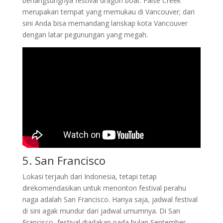
berlangsungnya festival dragon boat. False Creek
merupakan tempat yang memukau di Vancouver; dari
sini Anda bisa memandang lanskap kota Vancouver
dengan latar pegunungan yang megah.
5. San Francisco
Lokasi terjauh dari Indonesia, tetapi tetap
direkomendasikan untuk menonton festival perahu
naga adalah San Francisco. Hanya saja, jadwal festival
di sini agak mundur dari jadwal umumnya. Di San
Francisco, festival diadakan pada bulan September