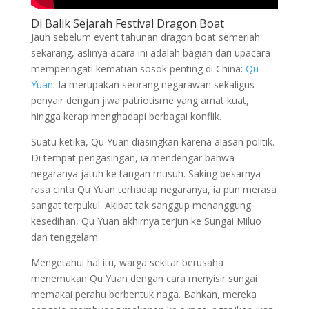
Di Balik Sejarah Festival Dragon Boat
Jauh sebelum event tahunan dragon boat semeriah
sekarang, aslinya acara ini adalah bagian dari upacara
memperingati kematian sosok penting di China:
Qu
Yuan
. Ia merupakan seorang negarawan sekaligus
penyair dengan jiwa patriotisme yang amat kuat,
hingga kerap menghadapi berbagai konflik.
Suatu ketika, Qu Yuan diasingkan karena alasan politik.
Di tempat pengasingan, ia mendengar bahwa
negaranya jatuh ke tangan musuh. Saking besarnya
rasa cinta Qu Yuan terhadap negaranya, ia pun merasa
sangat terpukul. Akibat tak sanggup menanggung
kesedihan, Qu Yuan akhirnya terjun ke Sungai Miluo
dan tenggelam.
Mengetahui hal itu, warga sekitar berusaha
menemukan Qu Yuan dengan cara menyisir sungai
memakai perahu berbentuk naga. Bahkan, mereka