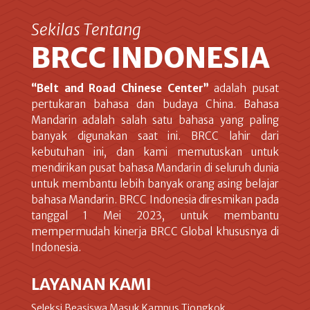
Sekilas Tentang
BRCC INDONESIA
“Belt and Road Chinese Center”
adalah pusat
pertukaran bahasa dan budaya China. Bahasa
Mandarin adalah salah satu bahasa yang paling
banyak digunakan saat ini. BRCC lahir dari
kebutuhan ini, dan kami memutuskan untuk
mendirikan pusat bahasa Mandarin di seluruh dunia
untuk membantu lebih banyak orang asing belajar
bahasa Mandarin. BRCC Indonesia diresmikan pada
tanggal 1 Mei 2023, untuk membantu
mempermudah kinerja BRCC Global khususnya di
Indonesia.
LAYANAN KAMI
Seleksi Beasiswa Masuk Kampus Tiongkok