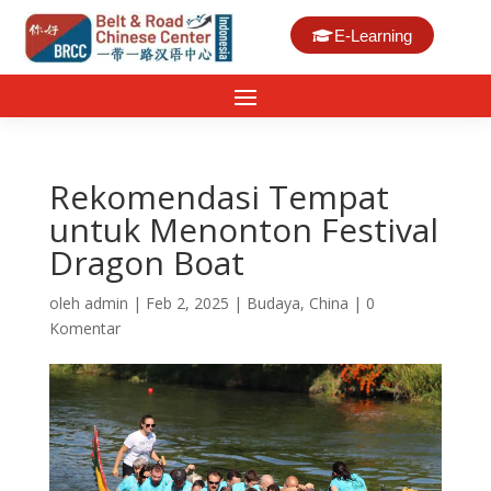
E-Learning
Rekomendasi Tempat
untuk Menonton Festival
Dragon Boat
oleh
admin
|
Feb 2, 2025
|
Budaya
,
China
|
0
Komentar