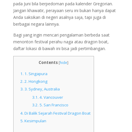
pada Juni bila berpedoman pada kalender Gregorian.
Jangan khawatir, perayaan seru ini bukan hanya dapat
Anda saksikan di negeri asalnya saja, tapi juga di
berbagai negara lainnya.
Bagi yang ingin mencari pengalaman berbeda saat
menonton festival perahu naga atau dragon boat,
daftar lokasi di bawah ini bisa jadi pertimbangan.
Contents
[
hide
]
1.
1. Singapura
2.
2. Hongkong
3.
3. Sydney, Australia
3.1.
4. Vancouver
3.2.
5. San Francisco
4.
Di Balik Sejarah Festival Dragon Boat
5.
Kesimpulan