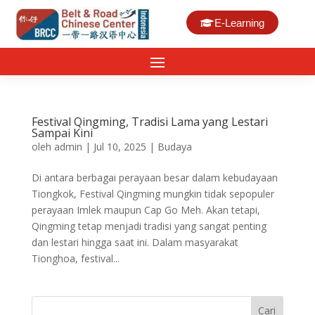
E-Learning
Festival Qingming, Tradisi Lama yang Lestari
Sampai Kini
oleh
admin
|
Jul 10, 2025
|
Budaya
Di antara berbagai perayaan besar dalam kebudayaan
Tiongkok, Festival Qingming mungkin tidak sepopuler
perayaan Imlek maupun Cap Go Meh. Akan tetapi,
Qingming tetap menjadi tradisi yang sangat penting
dan lestari hingga saat ini. Dalam masyarakat
Tionghoa, festival...
Cari