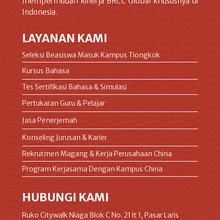
mempermudah kinerja BRCC Global khususnya di
Indonesia.
LAYANAN KAMI
Seleksi Beasiswa Masuk Kampus Tiongkok
Kursus Bahasa
Tes Sertifikasi Bahasa & Simulasi
Pertukaran Guru & Pelajar
Jasa Penerjemah
Konseling Jurusan & Karier
Rekrutmen Magang & Kerja Perusahaan China
Program Kerjasama Dengan Kampus China
HUBUNGI KAMI
Ruko Citywalk Niaga Blok C No. 21 lt 1, Pasar Laris