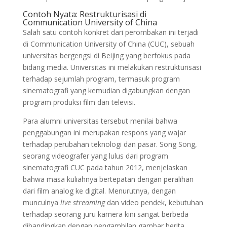
Contoh Nyata: Restrukturisasi di
Communication University of China
Salah satu contoh konkret dari perombakan ini terjadi
di Communication University of China (CUC), sebuah
universitas bergengsi di Beijing yang berfokus pada
bidang media. Universitas ini melakukan restrukturisasi
terhadap sejumlah program, termasuk program
sinematografi yang kemudian digabungkan dengan
program produksi film dan televisi.
Para alumni universitas tersebut menilai bahwa
penggabungan ini merupakan respons yang wajar
terhadap perubahan teknologi dan pasar. Song Song,
seorang videografer yang lulus dari program
sinematografi CUC pada tahun 2012, menjelaskan
bahwa masa kuliahnya bertepatan dengan peralihan
dari film analog ke digital. Menurutnya, dengan
munculnya
live streaming
dan video pendek, kebutuhan
terhadap seorang juru kamera kini sangat berbeda
dibandingkan dengan pengambilan gambar berita