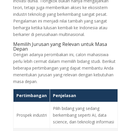
inovasi dunia. Tiongkok bukan hanya mengajarkan
teori, tetapi juga memberikan akses ke ekosistem
industri teknologi yang berkembang sangat pesat.
Pengalaman ini menjadi nilai tambah yang sangat
berharga ketika lulusan kembali ke Indonesia atau
berkarier di perusahaan multinasional.
Memilih Jurusan yang Relevan untuk Masa
Depan
Dengan adanya perombakan ini, calon mahasiswa
perlu lebih cermat dalam memilih bidang studi. Berikut
beberapa pertimbangan yang dapat membantu Anda
menentukan jurusan yang relevan dengan kebutuhan
masa depan.
Pertimbangan
Penjelasan
Pilih bidang yang sedang
Prospek industri
berkembang seperti AI, data
science, dan teknologi informasi