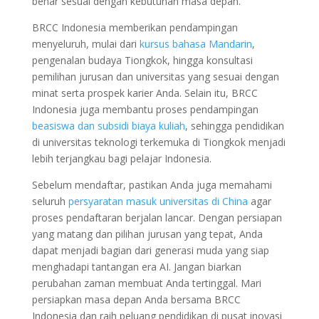
benar sesuai dengan kebutuhan masa depan.
BRCC Indonesia memberikan pendampingan
menyeluruh, mulai dari
kursus bahasa Mandarin
,
pengenalan budaya Tiongkok, hingga konsultasi
pemilihan jurusan dan universitas yang sesuai dengan
minat serta prospek karier Anda. Selain itu, BRCC
Indonesia juga membantu proses pendampingan
beasiswa dan subsidi biaya kuliah
, sehingga pendidikan
di universitas teknologi terkemuka di Tiongkok menjadi
lebih terjangkau bagi pelajar Indonesia.
Sebelum mendaftar, pastikan Anda juga memahami
seluruh
persyaratan masuk universitas di China
agar
proses pendaftaran berjalan lancar. Dengan persiapan
yang matang dan pilihan jurusan yang tepat, Anda
dapat menjadi bagian dari generasi muda yang siap
menghadapi tantangan era AI. Jangan biarkan
perubahan zaman membuat Anda tertinggal. Mari
persiapkan masa depan Anda bersama BRCC
Indonesia dan raih peluang pendidikan di pusat inovasi