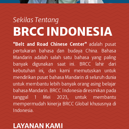
Sekilas Tentang
BRCC INDONESIA
“Belt and Road Chinese Center”
adalah pusat
pertukaran bahasa dan budaya China. Bahasa
Mandarin adalah salah satu bahasa yang paling
banyak digunakan saat ini. BRCC lahir dari
kebutuhan ini, dan kami memutuskan untuk
mendirikan pusat bahasa Mandarin di seluruh dunia
untuk membantu lebih banyak orang asing belajar
bahasa Mandarin. BRCC Indonesia diresmikan pada
tanggal 1 Mei 2023, untuk membantu
mempermudah kinerja BRCC Global khususnya di
Indonesia.
LAYANAN KAMI