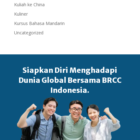
Kuliah ke China
Kuliner
Kursus Bahasa Mandarin
Uncategorized
Siapkan Diri Menghadapi
Dunia Global Bersama BRCC
Indonesia.