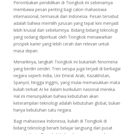
Perombakan pendidikan di Tiongkok ini sebenarnya
membawa pesan penting bagi calon mahasiswa
internasional, termasuk dari Indonesia. Pesan tersebut
adalah bahwa memilih jurusan yang tepat kini menjadi
lebih krusial dari sebelumnya. Bidang-bidang teknologi
yang sedang diperkuat oleh Tiongkok menawarkan
prospek karier yang lebih cerah dan relevan untuk
masa depan.
Menariknya, langkah Tiongkok ini bukanlah fenomena
yang berdiri sendiri. Tren serupa juga terjadi di berbagai
negara seperti India, Uni Emirat Arab, Kazakhstan,
Spanyol, hingga Inggris, yang mulai memasukkan mata
kuliah terkait AI ke dalam kurikulum nasional mereka.
Hal ini menunjukkan bahwa kebutuhan akan
keterampilan teknologi adalah kebutuhan global, bukan
hanya kebutuhan satu negara.
Bagi mahasiswa Indonesia, kuliah di Tiongkok di
bidang teknologi berarti belajar langsung dari pusat