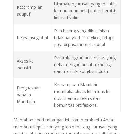
Utamakan jurusan yang melatih
Keterampilan
kemampuan belajar dan berpikir
adaptif
lintas disiplin
Pilih bidang yang dibutuhkan
Relevansi global
tidak hanya di Tiongkok, tetapi
juga di pasar internasional
Pertimbangkan universitas yang
Akses ke
dekat dengan pusat teknologi
industri
dan memiliki koneksi industri
Kemampuan Mandarin
Penguasaan
membuka akses lebih luas ke
bahasa
dokumentasi teknis dan
Mandarin
komunitas profesional
Memahami pertimbangan ini akan membantu Anda
membuat keputusan yang lebih matang. Jurusan yang
tepat tidak hanya menentukan kelancaran studi, tetapi