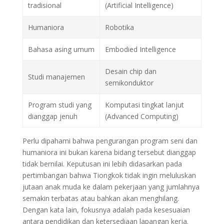
tradisional
(Artificial Intelligence)
Humaniora
Robotika
Bahasa asing umum
Embodied Intelligence
Desain chip dan
Studi manajemen
semikonduktor
Program studi yang
Komputasi tingkat lanjut
dianggap jenuh
(Advanced Computing)
Perlu dipahami bahwa pengurangan program seni dan
humaniora ini bukan karena bidang tersebut dianggap
tidak bernilai. Keputusan ini lebih didasarkan pada
pertimbangan bahwa Tiongkok tidak ingin meluluskan
jutaan anak muda ke dalam pekerjaan yang jumlahnya
semakin terbatas atau bahkan akan menghilang.
Dengan kata lain, fokusnya adalah pada kesesuaian
antara pendidikan dan ketersediaan lapangan kerja.