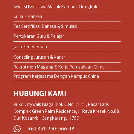
Seleksi Beasiswa Masuk Kampus Tiongkok
Kursus Bahasa
Tes Sertifikasi Bahasa & Simulasi
Pertukaran Guru & Pelajar
Jasa Penerjemah
Konseling Jurusan & Karier
Rekrutmen Magang & Kerja Perusahaan China
Program Kerjasama Dengan Kampus China
HUBUNGI KAMI
Ruko Citywalk Niaga Blok C No. 21 lt 1, Pasar Laris
Komplek Green Palm Residence, Jl. Raya Kresek No.88,
Duri Kosambi, Cengkareng. 11750

+62 851-750-566-18