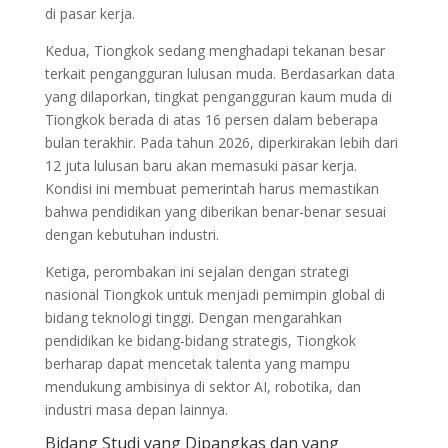
di pasar kerja.
Kedua, Tiongkok sedang menghadapi tekanan besar
terkait pengangguran lulusan muda. Berdasarkan data
yang dilaporkan, tingkat pengangguran kaum muda di
Tiongkok berada di atas 16 persen dalam beberapa
bulan terakhir. Pada tahun 2026, diperkirakan lebih dari
12 juta lulusan baru akan memasuki pasar kerja.
Kondisi ini membuat pemerintah harus memastikan
bahwa pendidikan yang diberikan benar-benar sesuai
dengan kebutuhan industri.
Ketiga, perombakan ini sejalan dengan strategi
nasional Tiongkok untuk menjadi pemimpin global di
bidang teknologi tinggi. Dengan mengarahkan
pendidikan ke bidang-bidang strategis, Tiongkok
berharap dapat mencetak talenta yang mampu
mendukung ambisinya di sektor AI, robotika, dan
industri masa depan lainnya.
Bidang Studi yang Dipangkas dan yang