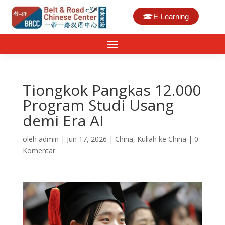
E-Learning
Tiongkok Pangkas 12.000
Program Studi Usang
demi Era AI
oleh
admin
|
Jun 17, 2026
|
China
,
Kuliah ke China
|
0
Komentar