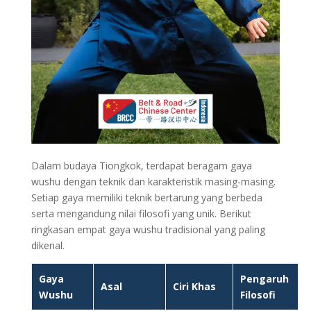
Dalam budaya Tiongkok, terdapat beragam gaya
wushu dengan teknik dan karakteristik masing-masing.
Setiap gaya memiliki teknik bertarung yang berbeda
serta mengandung nilai filosofi yang unik. Berikut
ringkasan empat gaya wushu tradisional yang paling
dikenal.
Gaya
Pengaruh
Asal
Ciri Khas
Wushu
Filosofi