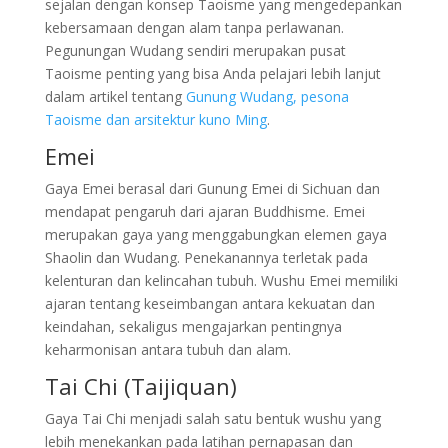
sejalan dengan konsep Taoisme yang mengedepankan
kebersamaan dengan alam tanpa perlawanan.
Pegunungan Wudang sendiri merupakan pusat
Taoisme penting yang bisa Anda pelajari lebih lanjut
dalam artikel tentang
Gunung Wudang, pesona
Taoisme dan arsitektur kuno Ming
.
Emei
Gaya Emei berasal dari Gunung Emei di Sichuan dan
mendapat pengaruh dari ajaran Buddhisme. Emei
merupakan gaya yang menggabungkan elemen gaya
Shaolin dan Wudang. Penekanannya terletak pada
kelenturan dan kelincahan tubuh. Wushu Emei memiliki
ajaran tentang keseimbangan antara kekuatan dan
keindahan, sekaligus mengajarkan pentingnya
keharmonisan antara tubuh dan alam.
Tai Chi (Taijiquan)
Gaya Tai Chi menjadi salah satu bentuk wushu yang
lebih menekankan pada latihan pernapasan dan