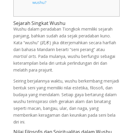
wushu?
Sejarah Singkat Wushu
Wushu dalam peradaban Tiongkok memiliki sejarah
panjang, bahkan sudah ada sejak peradaban kuno.
Kata “wushu” (武术) jika diterjemahkan secara harfiah
dari bahasa Mandarin berarti “seni perang” atau
martial arts
. Pada mulanya, wushu berfungsi sebagai
keterampilan bela diri untuk perlindungan diri dan
melatih para prajurit.
Seiring berjalannya waktu, wushu berkembang menjadi
bentuk seni yang memiliki nilai estetika, filosofi, dan
budaya yang mendalam. Setiap gaya bertarung dalam
wushu terinspirasi oleh gerakan alam dan binatang
seperti macan, bangau, ular, dan naga, yang
memberikan keragaman dan keunikan pada seni bela
diri ini.
Nilai Filosofis dan Spiritualitas dalam Wushu