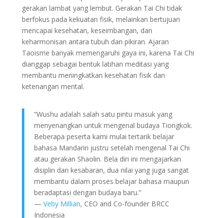
gerakan lambat yang lembut. Gerakan Tai Chi tidak
berfokus pada kekuatan fisik, melainkan bertujuan
mencapai kesehatan, keseimbangan, dan
keharmonisan antara tubuh dan pikiran. Ajaran
Taoisme banyak memengaruhi gaya ini, karena Tai Chi
dianggap sebagai bentuk latihan meditasi yang
membantu meningkatkan kesehatan fisik dan
ketenangan mental.
“Wushu adalah salah satu pintu masuk yang
menyenangkan untuk mengenal budaya Tiongkok.
Beberapa peserta kami mulai tertarik belajar
bahasa Mandarin justru setelah mengenal Tai Chi
atau gerakan Shaolin. Bela diri ini mengajarkan
disiplin dan kesabaran, dua nilai yang juga sangat
membantu dalam proses belajar bahasa maupun
beradaptasi dengan budaya baru.”
—
Veby Millian
, CEO and Co-founder BRCC
Indonesia