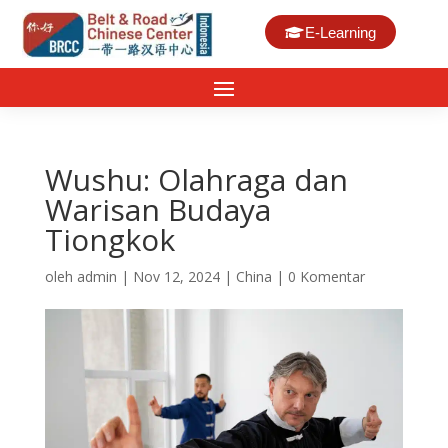
E-Learning
Wushu: Olahraga dan
Warisan Budaya
Tiongkok
oleh
admin
|
Nov 12, 2024
|
China
|
0 Komentar