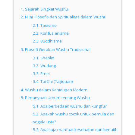
1.
Sejarah Singkat Wushu
2.
Nilai Filosofis dan Spiritualitas dalam Wushu
2.1.
Taoisme
2.2.
Konfusianisme
2.3.
Buddhisme
3.
Filosofi Gerakan Wushu Tradisional
3.1.
Shaolin
3.2.
Wudang
3.3.
Emei
3.4.
Tai Chi (Taijiquan)
4.
Wushu dalam Kehidupan Modern
5.
Pertanyaan Umum tentang Wushu
5.1.
Apa perbedaan wushu dan kungfu?
5.2.
Apakah wushu cocok untuk pemula dan
segala usia?
5.3.
Apa saja manfaat kesehatan dari berlatih