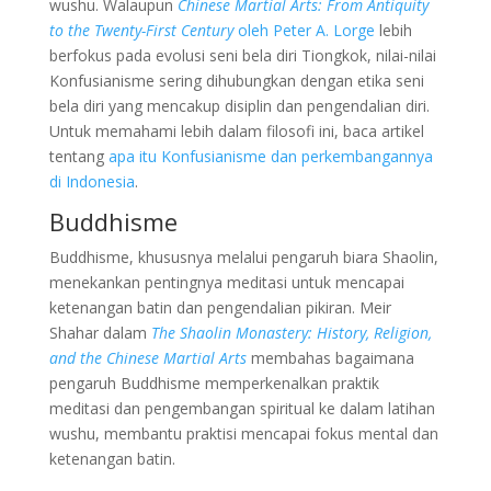
wushu. Walaupun
Chinese Martial Arts: From Antiquity
to the Twenty-First Century
oleh Peter A. Lorge
lebih
berfokus pada evolusi seni bela diri Tiongkok, nilai-nilai
Konfusianisme sering dihubungkan dengan etika seni
bela diri yang mencakup disiplin dan pengendalian diri.
Untuk memahami lebih dalam filosofi ini, baca artikel
tentang
apa itu Konfusianisme dan perkembangannya
di Indonesia
.
Buddhisme
Buddhisme, khususnya melalui pengaruh biara Shaolin,
menekankan pentingnya meditasi untuk mencapai
ketenangan batin dan pengendalian pikiran. Meir
Shahar dalam
The Shaolin Monastery: History, Religion,
and the Chinese Martial Arts
membahas bagaimana
pengaruh Buddhisme memperkenalkan praktik
meditasi dan pengembangan spiritual ke dalam latihan
wushu, membantu praktisi mencapai fokus mental dan
ketenangan batin.