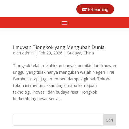
E-Learning
Ilmuwan Tiongkok yang Mengubah Dunia
oleh
admin
|
Feb 23, 2026
|
Budaya
,
China
Tiongkok telah melahirkan banyak pemikir dan ilmuwan
unggul yang tidak hanya mengubah wajah Negeri Tirai
Bambu, tetapi juga memberi dampak global. Tokoh-
tokoh ini menunjukkan bagaimana kemajuan
teknologi, inovasi, dan budaya riset Tiongkok
berkembang pesat serta...
Cari