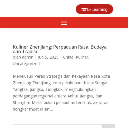
E-Learning
Kuliner Zhenjiang: Perpaduan Rasa, Budaya,
dan Tradisi
oleh
admin
|
Jun 5, 2025
|
China
,
Kuliner
,
Uncategorized
Menelusuri Peran Strategis dan Kekayaan Rasa Kota
Zhenjiang Zhenjiang, kota pelabuhan di tepi Sungai
Yangtze, Jiangsu, Tiongkok, menghubungkan
perdagangan regional antara Anhui, Jiangsu, dan
Shanghai. Meski bukan pelabuhan tersibuk, aktivitas
bongkar muat di sini...