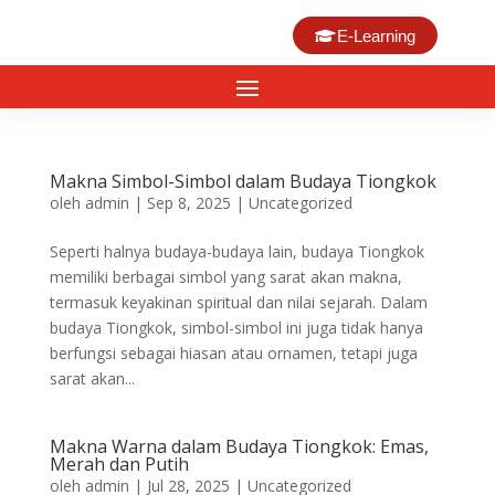
E-Learning
Makna Simbol-Simbol dalam Budaya Tiongkok
oleh
admin
|
Sep 8, 2025
|
Uncategorized
Seperti halnya budaya-budaya lain, budaya Tiongkok
memiliki berbagai simbol yang sarat akan makna,
termasuk keyakinan spiritual dan nilai sejarah. Dalam
budaya Tiongkok, simbol-simbol ini juga tidak hanya
berfungsi sebagai hiasan atau ornamen, tetapi juga
sarat akan...
Makna Warna dalam Budaya Tiongkok: Emas,
Merah dan Putih
oleh
admin
|
Jul 28, 2025
|
Uncategorized