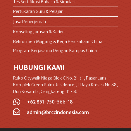
Tes Sertifikasi Bahasa & Simulasi
Pertukaran Guru & Pelajar
Jasa Penerjemah
Konseling Jurusan & Karier
Rekrutmen Magang & Kerja Perusahaan China
Program Kerjasama Dengan Kampus China
HUBUNGI KAMI
Ruko Citywalk Niaga Blok C No. 21 lt 1, Pasar Laris
Komplek Green Palm Residence, Jl. Raya Kresek No.88,
Duri Kosambi, Cengkareng. 11750

+62 851-750-566-18

admin@brccindonesia.com