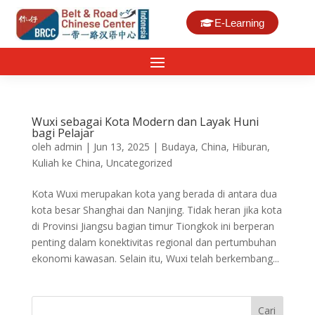
E-Learning
Wuxi sebagai Kota Modern dan Layak Huni
bagi Pelajar
oleh
admin
|
Jun 13, 2025
|
Budaya
,
China
,
Hiburan
,
Kuliah ke China
,
Uncategorized
Kota Wuxi merupakan kota yang berada di antara dua
kota besar Shanghai dan Nanjing. Tidak heran jika kota
di Provinsi Jiangsu bagian timur Tiongkok ini berperan
penting dalam konektivitas regional dan pertumbuhan
ekonomi kawasan. Selain itu, Wuxi telah berkembang...
Cari