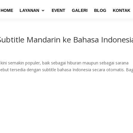
HOME
LAYANAN
EVENT
GALERI
BLOG
KONTAK
btitle Mandarin ke Bahasa Indonesi
ini semakin populer, baik sebagai hiburan maupun sebagai sarana
ebut tersedia dengan subtitle bahasa Indonesia secara otomatis. Bag