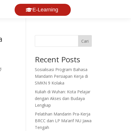
E-Learning
a
Cari
Recent Posts
i
Sosialisasi Program Bahasa
Mandarin Persiapan Kerja di
SMKN 9 Kolaka
Kuliah di Wuhan: Kota Pelajar
dengan Akses dan Budaya
Lengkap
Pelatihan Mandarin Pra-Kerja
BRCC dan LP Ma’arif NU Jawa
Tengah