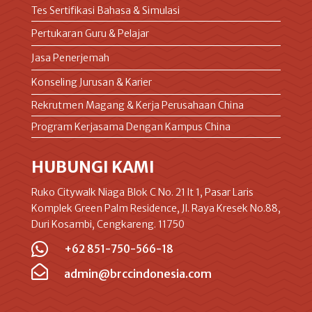
Tes Sertifikasi Bahasa & Simulasi
Pertukaran Guru & Pelajar
Jasa Penerjemah
Konseling Jurusan & Karier
Rekrutmen Magang & Kerja Perusahaan China
Program Kerjasama Dengan Kampus China
HUBUNGI KAMI
Ruko Citywalk Niaga Blok C No. 21 lt 1, Pasar Laris
Komplek Green Palm Residence, Jl. Raya Kresek No.88,
Duri Kosambi, Cengkareng. 11750

+62 851-750-566-18

admin@brccindonesia.com