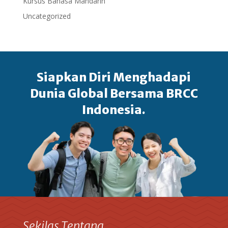
Kursus Bahasa Mandarin
Uncategorized
Siapkan Diri Menghadapi
Dunia Global Bersama BRCC
Indonesia.
Sekilas Tentang