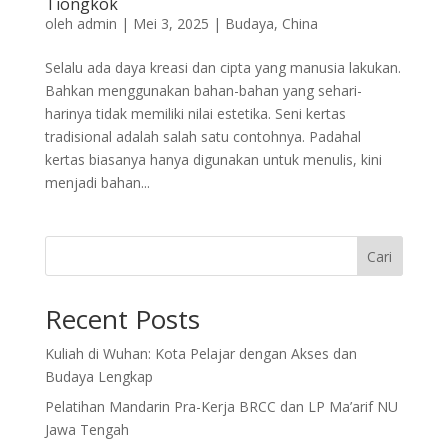
Tiongkok
oleh
admin
|
Mei 3, 2025
|
Budaya
,
China
Selalu ada daya kreasi dan cipta yang manusia lakukan.
Bahkan menggunakan bahan-bahan yang sehari-
harinya tidak memiliki nilai estetika. Seni kertas
tradisional adalah salah satu contohnya. Padahal
kertas biasanya hanya digunakan untuk menulis, kini
menjadi bahan...
Cari
Recent Posts
Kuliah di Wuhan: Kota Pelajar dengan Akses dan
Budaya Lengkap
Pelatihan Mandarin Pra-Kerja BRCC dan LP Ma’arif NU
Jawa Tengah