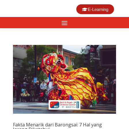
E-Learning
Fakta Menarik dari Barongsai: 7 Hal yang