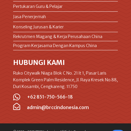
Pertukaran Guru & Pelajar
Jasa Penerjemah
Konseling Jurusan & Karier
Rekrutmen Magang & Kerja Perusahaan China
Program Kerjasama Dengan Kampus China
HUBUNGI KAMI
Ruko Citywalk Niaga Blok C No. 21 lt 1, Pasar Laris
Komplek Green Palm Residence, Jl. Raya Kresek No.88,
Duri Kosambi, Cengkareng. 11750

+62 851-750-566-18

admin@brccindonesia.com