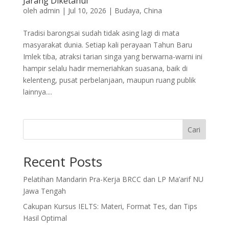
Jarang Diketahui
oleh
admin
|
Jul 10, 2026
|
Budaya
,
China
Tradisi barongsai sudah tidak asing lagi di mata
masyarakat dunia. Setiap kali perayaan Tahun Baru
Imlek tiba, atraksi tarian singa yang berwarna-warni ini
hampir selalu hadir memeriahkan suasana, baik di
kelenteng, pusat perbelanjaan, maupun ruang publik
lainnya....
Cari
Recent Posts
Pelatihan Mandarin Pra-Kerja BRCC dan LP Ma’arif NU
Jawa Tengah
Cakupan Kursus IELTS: Materi, Format Tes, dan Tips
Hasil Optimal