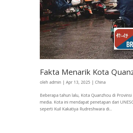
Fakta Menarik Kota Quan
oleh
admin
|
Apr 13, 2025
|
China
Beberapa tahun lalu, Kota Quanzhou di Provinsi
media. Kota ini mendapat penetapan dari UNESCO
seperti Kuil Kakatiya Rudreshwara di...