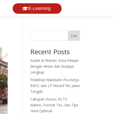
E-Learning
Cari
Recent Posts
Kuliah di Wuhan: Kota Pelajar
dengan Akses dan Budaya
Lengkap
Pelatihan Mandarin Pra-Kerja
BRCC dan LP Ma’arif NU Jawa
Tengah
Cakupan Kursus IELTS:
Materi, Format Tes, dan Tips
Hasil Optimal