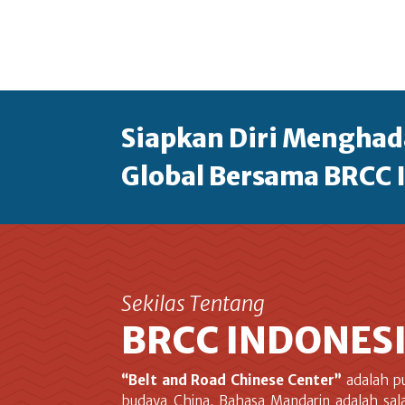
Siapkan Diri Menghad
Global Bersama BRCC 
Sekilas Tentang
BRCC INDONES
“Belt and Road Chinese Center”
adalah p
budaya China. Bahasa Mandarin adalah sal