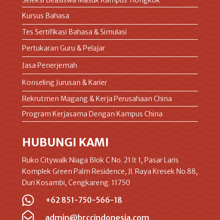
Kursus Bahasa
Tes Sertifikasi Bahasa & Simulasi
Pertukaran Guru & Pelajar
Jasa Penerjemah
Konseling Jurusan & Karier
Rekrutmen Magang & Kerja Perusahaan China
Program Kerjasama Dengan Kampus China
HUBUNGI KAMI
Ruko Citywalk Niaga Blok C No. 21 lt 1, Pasar Laris
Komplek Green Palm Residence, Jl. Raya Kresek No.88,
Duri Kosambi, Cengkareng. 11750

+62 851-750-566-18

admin@brccindonesia.com