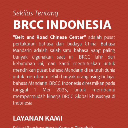
Sekilas Tentang
BRCC INDONESIA
“Belt and Road Chinese Center”
adalah pusat
pertukaran bahasa dan budaya China. Bahasa
Mandarin adalah salah satu bahasa yang paling
banyak digunakan saat ini. BRCC lahir dari
kebutuhan ini, dan kami memutuskan untuk
mendirikan pusat bahasa Mandarin di seluruh dunia
untuk membantu lebih banyak orang asing belajar
bahasa Mandarin. BRCC Indonesia diresmikan pada
tanggal 1 Mei 2023, untuk membantu
mempermudah kinerja BRCC Global khususnya di
Indonesia.
LAYANAN KAMI
Seleksi Beasiswa Masuk Kampus Tiongkok