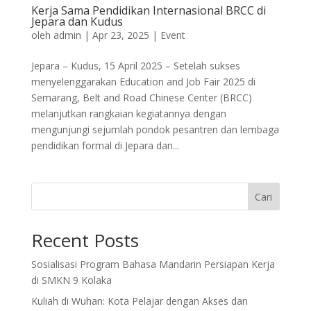
Kerja Sama Pendidikan Internasional BRCC di
Jepara dan Kudus
oleh
admin
|
Apr 23, 2025
|
Event
Jepara – Kudus, 15 April 2025 – Setelah sukses
menyelenggarakan Education and Job Fair 2025 di
Semarang, Belt and Road Chinese Center (BRCC)
melanjutkan rangkaian kegiatannya dengan
mengunjungi sejumlah pondok pesantren dan lembaga
pendidikan formal di Jepara dan...
Cari
Recent Posts
Sosialisasi Program Bahasa Mandarin Persiapan Kerja
di SMKN 9 Kolaka
Kuliah di Wuhan: Kota Pelajar dengan Akses dan