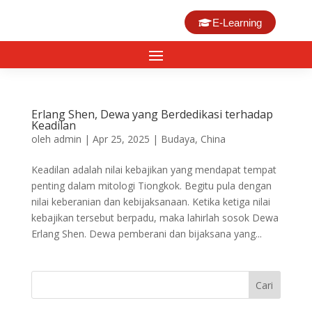
E-Learning
Erlang Shen, Dewa yang Berdedikasi terhadap
Keadilan
oleh
admin
|
Apr 25, 2025
|
Budaya
,
China
Keadilan adalah nilai kebajikan yang mendapat tempat
penting dalam mitologi Tiongkok. Begitu pula dengan
nilai keberanian dan kebijaksanaan. Ketika ketiga nilai
kebajikan tersebut berpadu, maka lahirlah sosok Dewa
Erlang Shen. Dewa pemberani dan bijaksana yang...
Cari