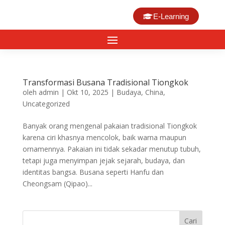
E-Learning
Transformasi Busana Tradisional Tiongkok
oleh
admin
|
Okt 10, 2025
|
Budaya
,
China
,
Uncategorized
Banyak orang mengenal pakaian tradisional Tiongkok
karena ciri khasnya mencolok, baik warna maupun
ornamennya. Pakaian ini tidak sekadar menutup tubuh,
tetapi juga menyimpan jejak sejarah, budaya, dan
identitas bangsa. Busana seperti Hanfu dan
Cheongsam (Qipao)...
Cari