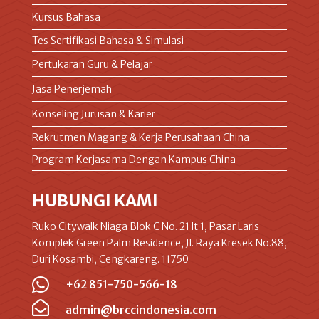
Kursus Bahasa
Tes Sertifikasi Bahasa & Simulasi
Pertukaran Guru & Pelajar
Jasa Penerjemah
Konseling Jurusan & Karier
Rekrutmen Magang & Kerja Perusahaan China
Program Kerjasama Dengan Kampus China
HUBUNGI KAMI
Ruko Citywalk Niaga Blok C No. 21 lt 1, Pasar Laris
Komplek Green Palm Residence, Jl. Raya Kresek No.88,
Duri Kosambi, Cengkareng. 11750

+62 851-750-566-18

admin@brccindonesia.com