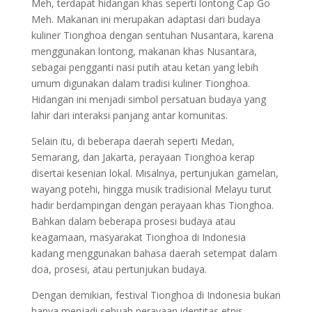
Meh, terdapat hidangan khas seperti lontong Cap Go
Meh. Makanan ini merupakan adaptasi dari budaya
kuliner Tionghoa dengan sentuhan Nusantara, karena
menggunakan lontong, makanan khas Nusantara,
sebagai pengganti nasi putih atau ketan yang lebih
umum digunakan dalam tradisi kuliner Tionghoa.
Hidangan ini menjadi simbol persatuan budaya yang
lahir dari interaksi panjang antar komunitas.
Selain itu, di beberapa daerah seperti Medan,
Semarang, dan Jakarta, perayaan Tionghoa kerap
disertai kesenian lokal. Misalnya, pertunjukan gamelan,
wayang potehi, hingga musik tradisional Melayu turut
hadir berdampingan dengan perayaan khas Tionghoa.
Bahkan dalam beberapa prosesi budaya atau
keagamaan, masyarakat Tionghoa di Indonesia
kadang menggunakan bahasa daerah setempat dalam
doa, prosesi, atau pertunjukan budaya.
Dengan demikian, festival Tionghoa di Indonesia bukan
hanya menjadi sebuah perayaan identitas etnis,