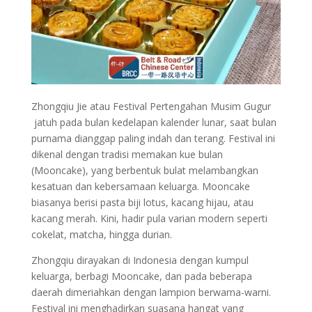
Zhongqiu Jie atau Festival Pertengahan Musim Gugur
jatuh pada bulan kedelapan kalender lunar, saat bulan
purnama dianggap paling indah dan terang. Festival ini
dikenal dengan tradisi memakan kue bulan
(Mooncake), yang berbentuk bulat melambangkan
kesatuan dan kebersamaan keluarga. Mooncake
biasanya berisi pasta biji lotus, kacang hijau, atau
kacang merah. Kini, hadir pula varian modern seperti
cokelat, matcha, hingga durian.
Zhongqiu dirayakan di Indonesia dengan kumpul
keluarga, berbagi Mooncake, dan pada beberapa
daerah dimeriahkan dengan lampion berwarna-warni.
Festival ini menghadirkan suasana hangat yang