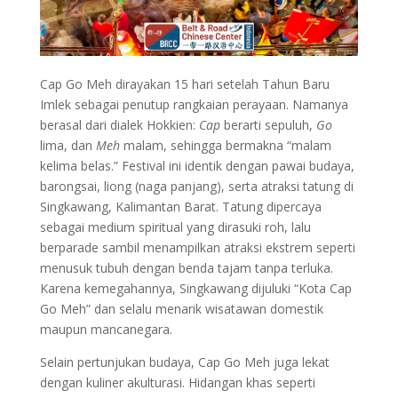
Cap Go Meh dirayakan 15 hari setelah Tahun Baru
Imlek sebagai penutup rangkaian perayaan. Namanya
berasal dari dialek Hokkien:
Cap
berarti sepuluh,
Go
lima, dan
Meh
malam, sehingga bermakna “malam
kelima belas.” Festival ini identik dengan pawai budaya,
barongsai, liong (naga panjang), serta atraksi tatung di
Singkawang, Kalimantan Barat. Tatung dipercaya
sebagai medium spiritual yang dirasuki roh, lalu
berparade sambil menampilkan atraksi ekstrem seperti
menusuk tubuh dengan benda tajam tanpa terluka.
Karena kemegahannya, Singkawang dijuluki “Kota Cap
Go Meh” dan selalu menarik wisatawan domestik
maupun mancanegara.
Selain pertunjukan budaya, Cap Go Meh juga lekat
dengan kuliner akulturasi. Hidangan khas seperti