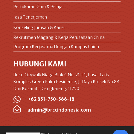
Pertukaran Guru & Pelajar
Jasa Penerjemah
Konseling Jurusan & Karier
Rekrutmen Magang & Kerja Perusahaan China
Program Kerjasama Dengan Kampus China
HUBUNGI KAMI
Ruko Citywalk Niaga Blok C No. 21 lt 1, Pasar Laris
Komplek Green Palm Residence, Jl. Raya Kresek No.88,
Duri Kosambi, Cengkareng. 11750

+62 851-750-566-18

admin@brccindonesia.com