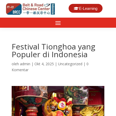
E-Learning
Festival Tionghoa yang
Populer di Indonesia
oleh
admin
|
Okt 4, 2025
|
Uncategorized
|
0
Komentar