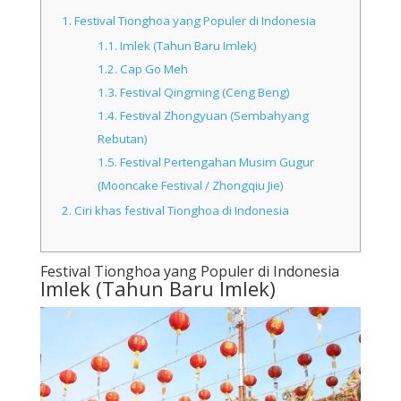
1.
Festival Tionghoa yang Populer di Indonesia
1.1.
Imlek (Tahun Baru Imlek)
1.2.
Cap Go Meh
1.3.
Festival Qingming (Ceng Beng)
1.4.
Festival Zhongyuan (Sembahyang
Rebutan)
1.5.
Festival Pertengahan Musim Gugur
(Mooncake Festival / Zhongqiu Jie)
2.
Ciri khas festival Tionghoa di Indonesia
Festival Tionghoa yang Populer di Indonesia
Imlek (Tahun Baru Imlek)