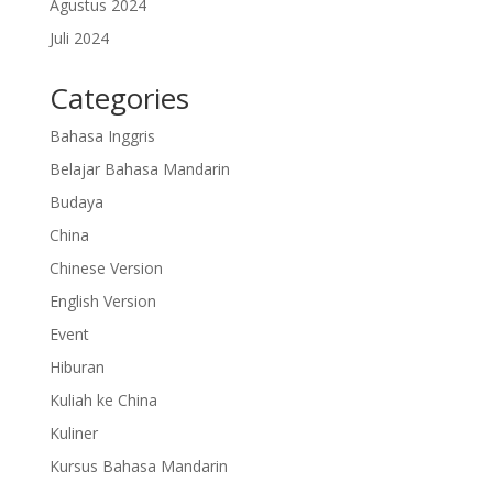
Agustus 2024
Juli 2024
Categories
Bahasa Inggris
Belajar Bahasa Mandarin
Budaya
China
Chinese Version
English Version
Event
Hiburan
Kuliah ke China
Kuliner
Kursus Bahasa Mandarin