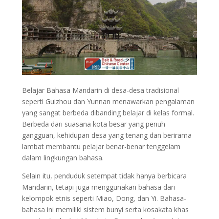
Belajar
Bahasa Mandarin
di desa-desa tradisional
seperti
Guizhou
dan
Yunnan
menawarkan pengalaman
yang sangat berbeda dibanding belajar di kelas formal.
Berbeda dari suasana kota besar yang penuh
gangguan, kehidupan desa yang tenang dan berirama
lambat membantu pelajar benar-benar tenggelam
dalam lingkungan bahasa.
Selain itu, penduduk setempat tidak hanya berbicara
Mandarin, tetapi juga menggunakan bahasa dari
kelompok etnis seperti
Miao
,
Dong
, dan
Yi
. Bahasa-
bahasa ini memiliki sistem bunyi serta kosakata khas