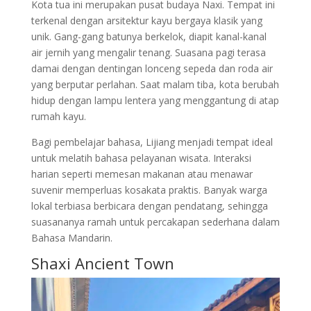
Kota tua ini merupakan pusat budaya
Naxi
. Tempat ini
terkenal dengan arsitektur kayu bergaya klasik yang
unik. Gang-gang batunya berkelok, diapit kanal-kanal
air jernih yang mengalir tenang. Suasana pagi terasa
damai dengan dentingan lonceng sepeda dan roda air
yang berputar perlahan. Saat malam tiba, kota berubah
hidup dengan lampu lentera yang menggantung di atap
rumah kayu.
Bagi pembelajar bahasa,
Lijiang
menjadi tempat ideal
untuk melatih bahasa pelayanan wisata. Interaksi
harian seperti memesan makanan atau menawar
suvenir memperluas kosakata praktis. Banyak warga
lokal terbiasa berbicara dengan pendatang, sehingga
suasananya ramah untuk percakapan sederhana dalam
Bahasa Mandarin
.
Shaxi Ancient Town