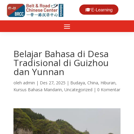
E-Learning
Belajar Bahasa di Desa
Tradisional di Guizhou
dan Yunnan
oleh
admin
|
Des 27, 2025
|
Budaya
,
China
,
Hiburan
,
Kursus Bahasa Mandarin
,
Uncategorized
|
0 Komentar