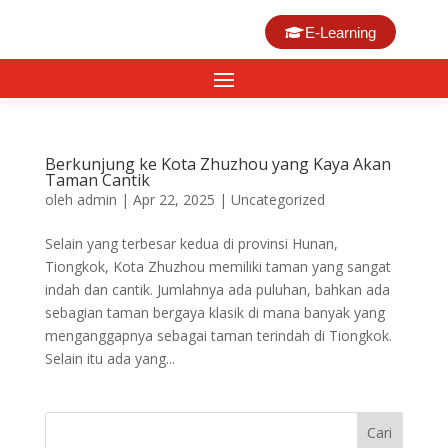
E-Learning
Berkunjung ke Kota Zhuzhou yang Kaya Akan
Taman Cantik
oleh
admin
|
Apr 22, 2025
|
Uncategorized
Selain yang terbesar kedua di provinsi Hunan,
Tiongkok, Kota Zhuzhou memiliki taman yang sangat
indah dan cantik. Jumlahnya ada puluhan, bahkan ada
sebagian taman bergaya klasik di mana banyak yang
menganggapnya sebagai taman terindah di Tiongkok.
Selain itu ada yang...
Cari