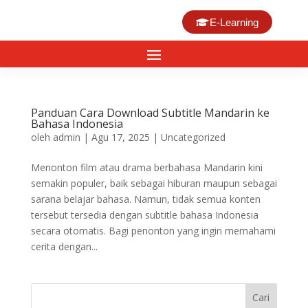
E-Learning
Panduan Cara Download Subtitle Mandarin ke
Bahasa Indonesia
oleh
admin
|
Agu 17, 2025
|
Uncategorized
Menonton film atau drama berbahasa Mandarin kini
semakin populer, baik sebagai hiburan maupun sebagai
sarana belajar bahasa. Namun, tidak semua konten
tersebut tersedia dengan subtitle bahasa Indonesia
secara otomatis. Bagi penonton yang ingin memahami
cerita dengan...
Cari