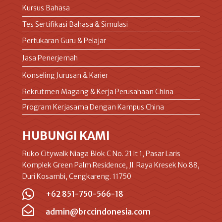
Kursus Bahasa
Tes Sertifikasi Bahasa & Simulasi
Pertukaran Guru & Pelajar
Jasa Penerjemah
Konseling Jurusan & Karier
Rekrutmen Magang & Kerja Perusahaan China
Program Kerjasama Dengan Kampus China
HUBUNGI KAMI
Ruko Citywalk Niaga Blok C No. 21 lt 1, Pasar Laris
Komplek Green Palm Residence, Jl. Raya Kresek No.88,
Duri Kosambi, Cengkareng. 11750

+62 851-750-566-18

admin@brccindonesia.com