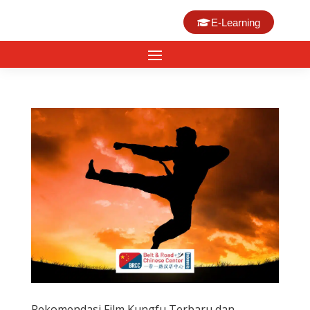
E-Learning
Rekomendasi Film Kungfu Terbaru dan