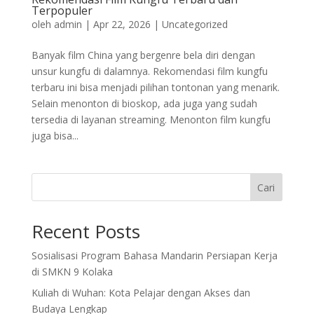
Terpopuler
oleh
admin
|
Apr 22, 2026
|
Uncategorized
Banyak film China yang bergenre bela diri dengan
unsur kungfu di dalamnya. Rekomendasi film kungfu
terbaru ini bisa menjadi pilihan tontonan yang menarik.
Selain menonton di bioskop, ada juga yang sudah
tersedia di layanan streaming. Menonton film kungfu
juga bisa...
Cari
Recent Posts
Sosialisasi Program Bahasa Mandarin Persiapan Kerja
di SMKN 9 Kolaka
Kuliah di Wuhan: Kota Pelajar dengan Akses dan
Budaya Lengkap