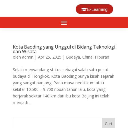
E-Learning
Kota Baoding yang Unggul di Bidang Teknologi
dan Wisata
oleh
admin
|
Apr 25, 2025
|
Budaya
,
China
,
Hiburan
Selain menyandang status sebagai salah satu pusat
budaya di Tiongkok, Kota Baoding punya kisah sejarah
yang sangat panjang. Pada masa neolitikum atau
sekitar 10.500 – 9.700 ribuan tahun lalu, kota yang
berjarak sekitar 140 km dari ibu kota Beijing ini telah
menjadi...
Cari