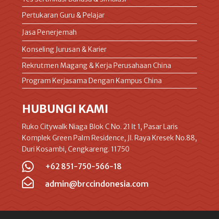
Pertukaran Guru & Pelajar
Jasa Penerjemah
Konseling Jurusan & Karier
Rekrutmen Magang & Kerja Perusahaan China
Program Kerjasama Dengan Kampus China
HUBUNGI KAMI
Ruko Citywalk Niaga Blok C No. 21 lt 1, Pasar Laris
Komplek Green Palm Residence, Jl. Raya Kresek No.88,
Duri Kosambi, Cengkareng. 11750

+62 851-750-566-18

admin@brccindonesia.com