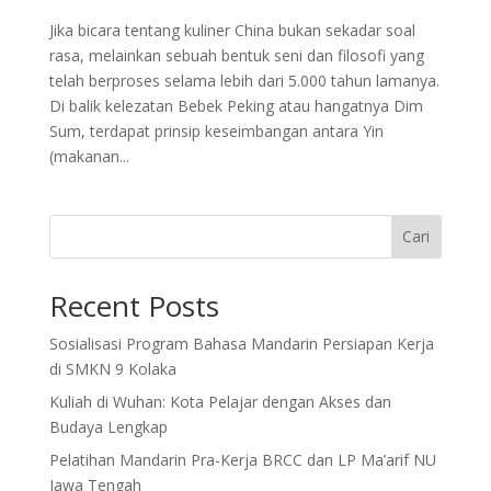
Jika bicara tentang kuliner China bukan sekadar soal
rasa, melainkan sebuah bentuk seni dan filosofi yang
telah berproses selama lebih dari 5.000 tahun lamanya.
Di balik kelezatan Bebek Peking atau hangatnya Dim
Sum, terdapat prinsip keseimbangan antara Yin
(makanan...
Cari
Recent Posts
Sosialisasi Program Bahasa Mandarin Persiapan Kerja
di SMKN 9 Kolaka
Kuliah di Wuhan: Kota Pelajar dengan Akses dan
Budaya Lengkap
Pelatihan Mandarin Pra-Kerja BRCC dan LP Ma’arif NU
Jawa Tengah