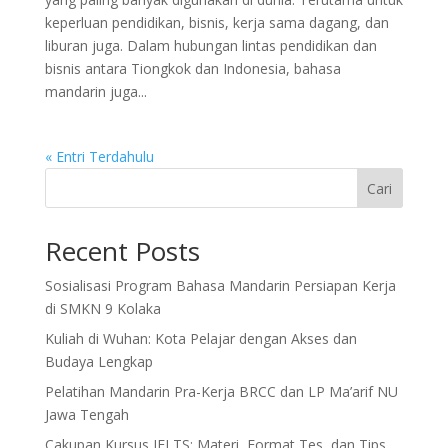
keperluan pendidikan, bisnis, kerja sama dagang, dan
liburan juga. Dalam hubungan lintas pendidikan dan
bisnis antara Tiongkok dan Indonesia, bahasa
mandarin juga...
« Entri Terdahulu
Cari
Recent Posts
Sosialisasi Program Bahasa Mandarin Persiapan Kerja
di SMKN 9 Kolaka
Kuliah di Wuhan: Kota Pelajar dengan Akses dan
Budaya Lengkap
Pelatihan Mandarin Pra-Kerja BRCC dan LP Ma’arif NU
Jawa Tengah
Cakupan Kursus IELTS: Materi, Format Tes, dan Tips