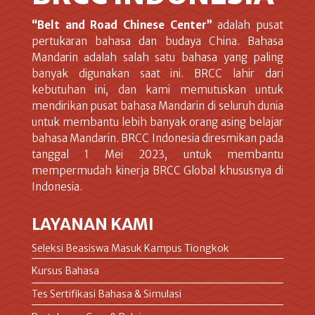
“Belt and Road Chinese Center”
adalah pusat
pertukaran bahasa dan budaya China. Bahasa
Mandarin adalah salah satu bahasa yang paling
banyak digunakan saat ini. BRCC lahir dari
kebutuhan ini, dan kami memutuskan untuk
mendirikan pusat bahasa Mandarin di seluruh dunia
untuk membantu lebih banyak orang asing belajar
bahasa Mandarin. BRCC Indonesia diresmikan pada
tanggal 1 Mei 2023, untuk membantu
mempermudah kinerja BRCC Global khususnya di
Indonesia.
LAYANAN KAMI
Seleksi Beasiswa Masuk Kampus Tiongkok
Kursus Bahasa
Tes Sertifikasi Bahasa & Simulasi