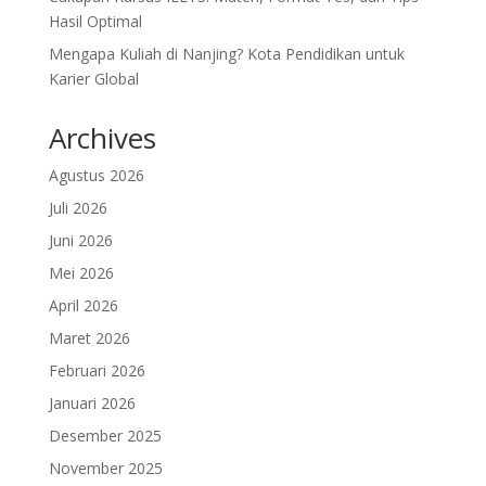
Hasil Optimal
Mengapa Kuliah di Nanjing? Kota Pendidikan untuk
Karier Global
Archives
Agustus 2026
Juli 2026
Juni 2026
Mei 2026
April 2026
Maret 2026
Februari 2026
Januari 2026
Desember 2025
November 2025