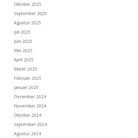
Oktober 2025
September 2025
Agustus 2025
Juli 2025
Juni 2025
Mei 2025
April 2025
Maret 2025
Februari 2025
Januari 2025
Desember 2024
November 2024
Oktober 2024
September 2024
Agustus 2024