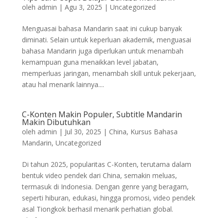
oleh
admin
|
Agu 3, 2025
|
Uncategorized
Menguasai bahasa Mandarin saat ini cukup banyak
diminati. Selain untuk keperluan akademik, menguasai
bahasa Mandarin juga diperlukan untuk menambah
kemampuan guna menaikkan level jabatan,
memperluas jaringan, menambah skill untuk pekerjaan,
atau hal menarik lainnya....
C-Konten Makin Populer, Subtitle Mandarin
Makin Dibutuhkan
oleh
admin
|
Jul 30, 2025
|
China
,
Kursus Bahasa
Mandarin
,
Uncategorized
Di tahun 2025, popularitas C-Konten, terutama dalam
bentuk video pendek dari China, semakin meluas,
termasuk di Indonesia. Dengan genre yang beragam,
seperti hiburan, edukasi, hingga promosi, video pendek
asal Tiongkok berhasil menarik perhatian global.