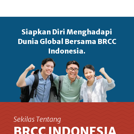
Siapkan Diri Menghadapi
Dunia Global Bersama BRCC
Indonesia.
Sekilas Tentang
BRCC INDONESIA