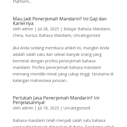
Platform...
Mau Jadi Penerjemah Mandarin? Ini Gaji dan
Kariernya
oleh
admin
|
Jul 28, 2025
|
Belajar Bahasa Mandarin
,
China
,
Kursus Bahasa Mandarin
,
Uncategorized
Jika Anda sedang membaca artikel ini, mungkin Anda
adalah salah satu dari sekian banyak orang yang
berminat dengan profesi penerjemah bahasa
mandarin. Profesi penerjemah bahasa mandarin
memang memiliki minat yang cukup tinggi terutama di
kalangan mahasiswa jurusan...
Perlukah Jasa Penerjemah Mandarin? Ini
Penjelasannya!
oleh
admin
|
Jul 18, 2025
|
Uncategorized
Bahasa mandarin telah menjadi salah satu bahasa
yang paling banyak digunakan di dunia. Terutama untuk