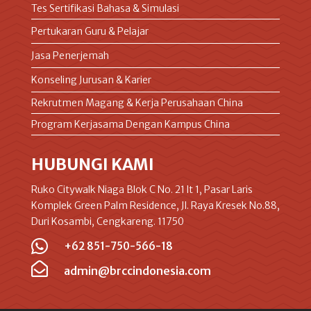
Tes Sertifikasi Bahasa & Simulasi
Pertukaran Guru & Pelajar
Jasa Penerjemah
Konseling Jurusan & Karier
Rekrutmen Magang & Kerja Perusahaan China
Program Kerjasama Dengan Kampus China
HUBUNGI KAMI
Ruko Citywalk Niaga Blok C No. 21 lt 1, Pasar Laris
Komplek Green Palm Residence, Jl. Raya Kresek No.88,
Duri Kosambi, Cengkareng. 11750

+62 851-750-566-18

admin@brccindonesia.com