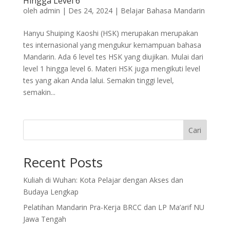
Hingga Level 6
oleh
admin
|
Des 24, 2024
|
Belajar Bahasa Mandarin
Hanyu Shuiping Kaoshi (HSK) merupakan merupakan
tes internasional yang mengukur kemampuan bahasa
Mandarin. Ada 6 level tes HSK yang diujikan. Mulai dari
level 1 hingga level 6. Materi HSK juga mengikuti level
tes yang akan Anda lalui. Semakin tinggi level,
semakin...
Cari
Recent Posts
Kuliah di Wuhan: Kota Pelajar dengan Akses dan
Budaya Lengkap
Pelatihan Mandarin Pra-Kerja BRCC dan LP Ma’arif NU
Jawa Tengah