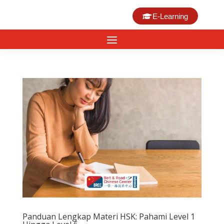
E-Learning
Panduan Lengkap Materi HSK: Pahami Level 1