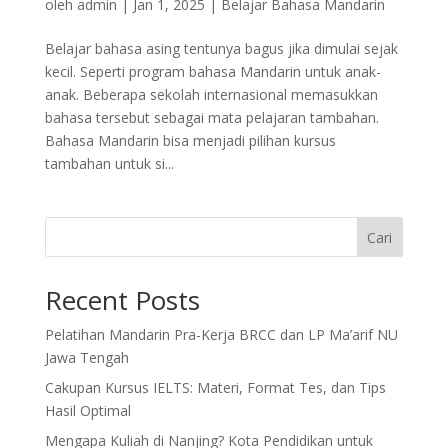
oleh
admin
|
Jan 1, 2025
|
Belajar Bahasa Mandarin
Belajar bahasa asing tentunya bagus jika dimulai sejak
kecil. Seperti program bahasa Mandarin untuk anak-
anak. Beberapa sekolah internasional memasukkan
bahasa tersebut sebagai mata pelajaran tambahan.
Bahasa Mandarin bisa menjadi pilihan kursus
tambahan untuk si...
Cari
Recent Posts
Pelatihan Mandarin Pra-Kerja BRCC dan LP Ma’arif NU
Jawa Tengah
Cakupan Kursus IELTS: Materi, Format Tes, dan Tips
Hasil Optimal
Mengapa Kuliah di Nanjing? Kota Pendidikan untuk