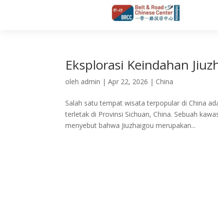
Eksplorasi Keindahan Jiuz
oleh
admin
|
Apr 22, 2026
|
China
Salah satu tempat wisata terpopular di China a
terletak di Provinsi Sichuan, China. Sebuah k
menyebut bahwa Jiuzhaigou merupakan...