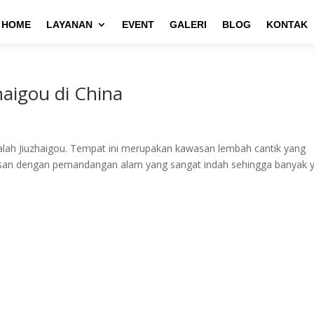
HOME
LAYANAN
EVENT
GALERI
BLOG
KONTAK
haigou di China
dalah Jiuzhaigou. Tempat ini merupakan kawasan lembah cantik yang
awasan dengan pemandangan alam yang sangat indah sehingga banyak 