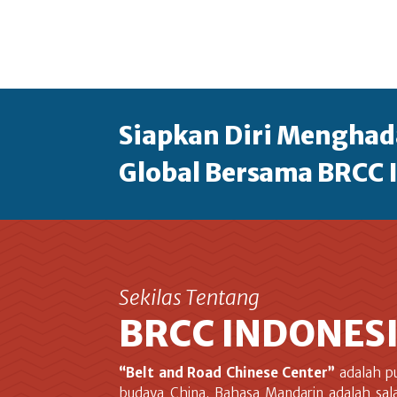
Siapkan Diri Menghad
Global Bersama BRCC 
Sekilas Tentang
BRCC INDONES
“Belt and Road Chinese Center”
adalah p
budaya China. Bahasa Mandarin adalah sal