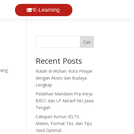
E-Learning
Cari
Recent Posts
yang
Kuliah di Wuhan: Kota Pelajar
dengan Akses dan Budaya
Lengkap
Pelatihan Mandarin Pra-Kerja
BRCC dan LP Ma’arif NU Jawa
Tengah
Cakupan Kursus IELTS:
Materi, Format Tes, dan Tips
Hasil Optimal