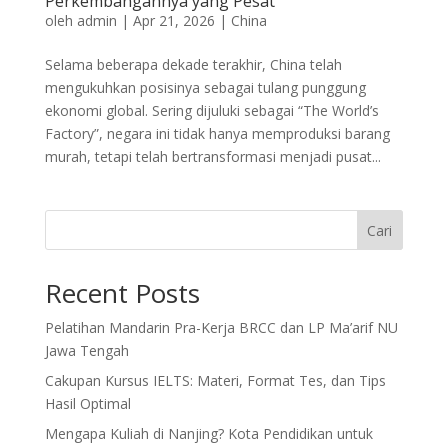
Perkembangannya yang Pesat
oleh
admin
|
Apr 21, 2026
|
China
Selama beberapa dekade terakhir, China telah
mengukuhkan posisinya sebagai tulang punggung
ekonomi global. Sering dijuluki sebagai “The World’s
Factory”, negara ini tidak hanya memproduksi barang
murah, tetapi telah bertransformasi menjadi pusat...
Cari
Recent Posts
Pelatihan Mandarin Pra-Kerja BRCC dan LP Ma’arif NU
Jawa Tengah
Cakupan Kursus IELTS: Materi, Format Tes, dan Tips
Hasil Optimal
Mengapa Kuliah di Nanjing? Kota Pendidikan untuk