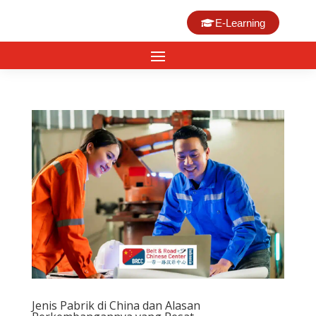
E-Learning
Jenis Pabrik di China dan Alasan