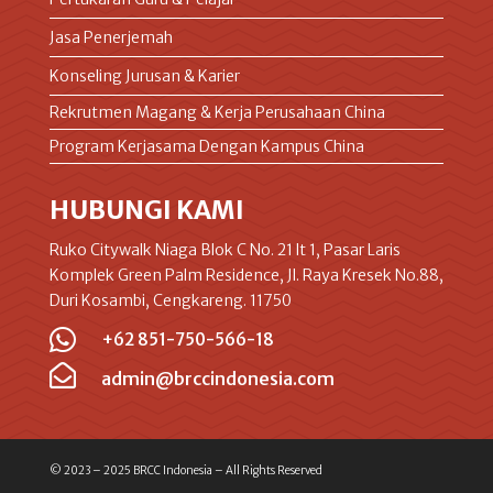
Jasa Penerjemah
Konseling Jurusan & Karier
Rekrutmen Magang & Kerja Perusahaan China
Program Kerjasama Dengan Kampus China
HUBUNGI KAMI
Ruko Citywalk Niaga Blok C No. 21 lt 1, Pasar Laris
Komplek Green Palm Residence, Jl. Raya Kresek No.88,
Duri Kosambi, Cengkareng. 11750

+62 851-750-566-18

admin@brccindonesia.com
© 2023 – 2025 BRCC Indonesia – All Rights Reserved