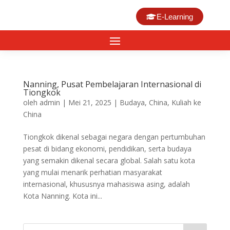
E-Learning
Nanning, Pusat Pembelajaran Internasional di
Tiongkok
oleh
admin
|
Mei 21, 2025
|
Budaya
,
China
,
Kuliah ke
China
Tiongkok dikenal sebagai negara dengan pertumbuhan
pesat di bidang ekonomi, pendidikan, serta budaya
yang semakin dikenal secara global. Salah satu kota
yang mulai menarik perhatian masyarakat
internasional, khususnya mahasiswa asing, adalah
Kota Nanning. Kota ini...