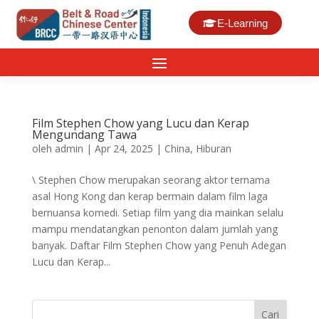
E-Learning
Film Stephen Chow yang Lucu dan Kerap
Mengundang Tawa
oleh
admin
|
Apr 24, 2025
|
China
,
Hiburan
\ Stephen Chow merupakan seorang aktor ternama
asal Hong Kong dan kerap bermain dalam film laga
bernuansa komedi. Setiap film yang dia mainkan selalu
mampu mendatangkan penonton dalam jumlah yang
banyak. Daftar Film Stephen Chow yang Penuh Adegan
Lucu dan Kerap...
Cari