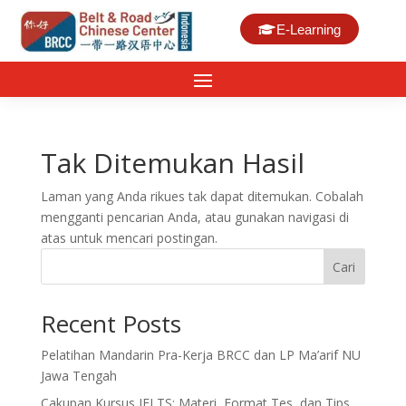
E-Learning
Tak Ditemukan Hasil
Laman yang Anda rikues tak dapat ditemukan. Cobalah
mengganti pencarian Anda, atau gunakan navigasi di
atas untuk mencari postingan.
Cari
Recent Posts
Pelatihan Mandarin Pra-Kerja BRCC dan LP Ma’arif NU
Jawa Tengah
Cakupan Kursus IELTS: Materi, Format Tes, dan Tips