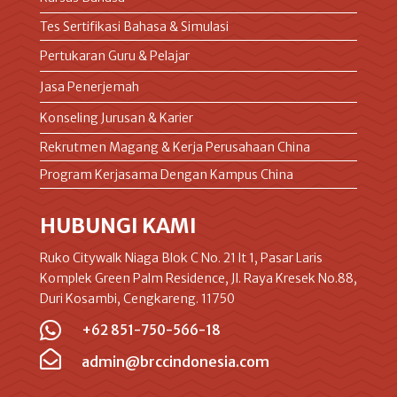
Tes Sertifikasi Bahasa & Simulasi
Pertukaran Guru & Pelajar
Jasa Penerjemah
Konseling Jurusan & Karier
Rekrutmen Magang & Kerja Perusahaan China
Program Kerjasama Dengan Kampus China
HUBUNGI KAMI
Ruko Citywalk Niaga Blok C No. 21 lt 1, Pasar Laris
Komplek Green Palm Residence, Jl. Raya Kresek No.88,
Duri Kosambi, Cengkareng. 11750

+62 851-750-566-18

admin@brccindonesia.com