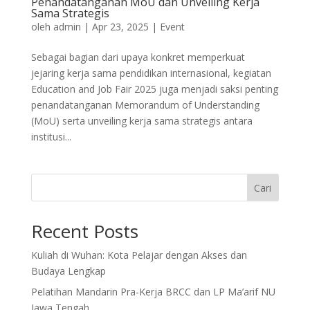
Penandatanganan MoU dan Unveiling Kerja
Sama Strategis
oleh
admin
|
Apr 23, 2025
|
Event
Sebagai bagian dari upaya konkret memperkuat
jejaring kerja sama pendidikan internasional, kegiatan
Education and Job Fair 2025 juga menjadi saksi penting
penandatanganan Memorandum of Understanding
(MoU) serta unveiling kerja sama strategis antara
institusi...
Cari
Recent Posts
Kuliah di Wuhan: Kota Pelajar dengan Akses dan
Budaya Lengkap
Pelatihan Mandarin Pra-Kerja BRCC dan LP Ma’arif NU
Jawa Tengah