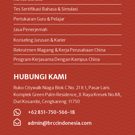
Tes Sertifikasi Bahasa & Simulasi
Pertukaran Guru & Pelajar
Jasa Penerjemah
Konseling Jurusan & Karier
Rekrutmen Magang & Kerja Perusahaan China
Program Kerjasama Dengan Kampus China
HUBUNGI KAMI
Ruko Citywalk Niaga Blok C No. 21 lt 1, Pasar Laris
Komplek Green Palm Residence, Jl. Raya Kresek No.88,
Duri Kosambi, Cengkareng. 11750

+62 851-750-566-18

admin@brccindonesia.com