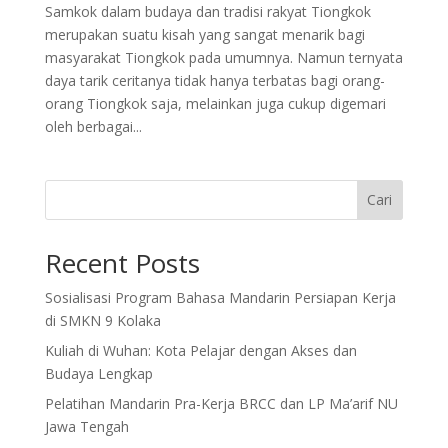
Samkok dalam budaya dan tradisi rakyat Tiongkok
merupakan suatu kisah yang sangat menarik bagi
masyarakat Tiongkok pada umumnya. Namun ternyata
daya tarik ceritanya tidak hanya terbatas bagi orang-
orang Tiongkok saja, melainkan juga cukup digemari
oleh berbagai...
Cari
Recent Posts
Sosialisasi Program Bahasa Mandarin Persiapan Kerja
di SMKN 9 Kolaka
Kuliah di Wuhan: Kota Pelajar dengan Akses dan
Budaya Lengkap
Pelatihan Mandarin Pra-Kerja BRCC dan LP Ma’arif NU
Jawa Tengah