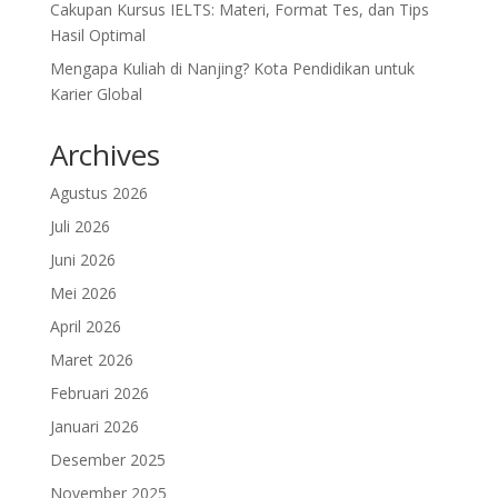
Cakupan Kursus IELTS: Materi, Format Tes, dan Tips
Hasil Optimal
Mengapa Kuliah di Nanjing? Kota Pendidikan untuk
Karier Global
Archives
Agustus 2026
Juli 2026
Juni 2026
Mei 2026
April 2026
Maret 2026
Februari 2026
Januari 2026
Desember 2025
November 2025