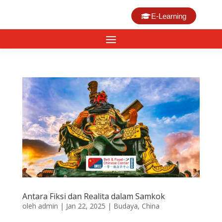
E-Learning
Antara Fiksi dan Realita dalam Samkok
oleh
admin
|
Jan 22, 2025
|
Budaya
,
China