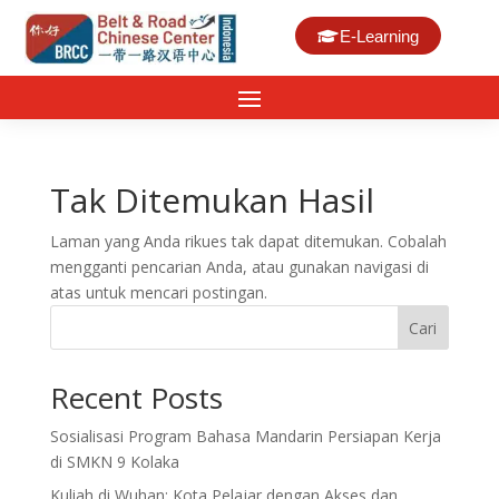
E-Learning
Tak Ditemukan Hasil
Laman yang Anda rikues tak dapat ditemukan. Cobalah
mengganti pencarian Anda, atau gunakan navigasi di
atas untuk mencari postingan.
Cari
Recent Posts
Sosialisasi Program Bahasa Mandarin Persiapan Kerja
di SMKN 9 Kolaka
Kuliah di Wuhan: Kota Pelajar dengan Akses dan