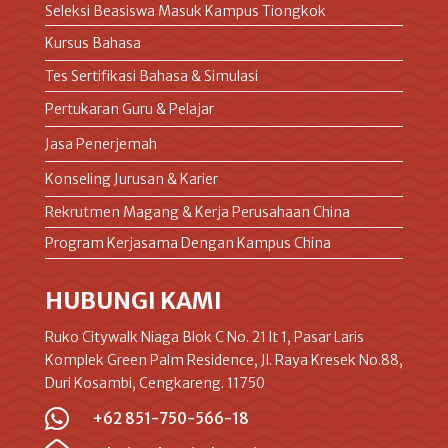
Seleksi Beasiswa Masuk Kampus Tiongkok
Kursus Bahasa
Tes Sertifikasi Bahasa & Simulasi
Pertukaran Guru & Pelajar
Jasa Penerjemah
Konseling Jurusan & Karier
Rekrutmen Magang & Kerja Perusahaan China
Program Kerjasama Dengan Kampus China
HUBUNGI KAMI
Ruko Citywalk Niaga Blok C No. 21 lt 1, Pasar Laris
Komplek Green Palm Residence, Jl. Raya Kresek No.88,
Duri Kosambi, Cengkareng. 11750

+62 851-750-566-18