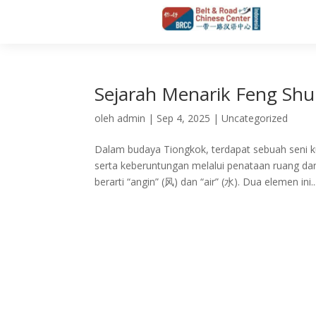
Sejarah Menarik Feng Shu
oleh
admin
|
Sep 4, 2025
|
Uncategorized
Dalam budaya Tiongkok, terdapat sebuah seni 
serta keberuntungan melalui penataan ruang dan
berarti “angin” (风) dan “air” (水). Dua elemen ini..