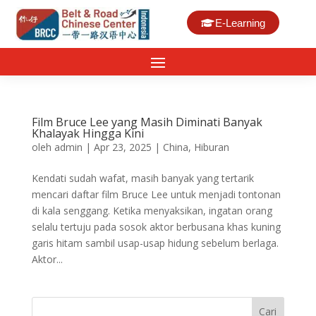
E-Learning
Film Bruce Lee yang Masih Diminati Banyak
Khalayak Hingga Kini
oleh
admin
|
Apr 23, 2025
|
China
,
Hiburan
Kendati sudah wafat, masih banyak yang tertarik
mencari daftar film Bruce Lee untuk menjadi tontonan
di kala senggang. Ketika menyaksikan, ingatan orang
selalu tertuju pada sosok aktor berbusana khas kuning
garis hitam sambil usap-usap hidung sebelum berlaga.
Aktor...
Cari